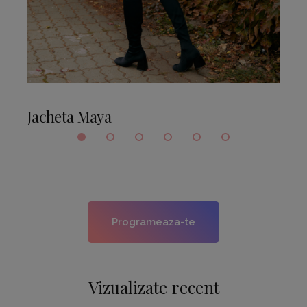
Jacheta Maya
Programeaza-te
Vizualizate recent