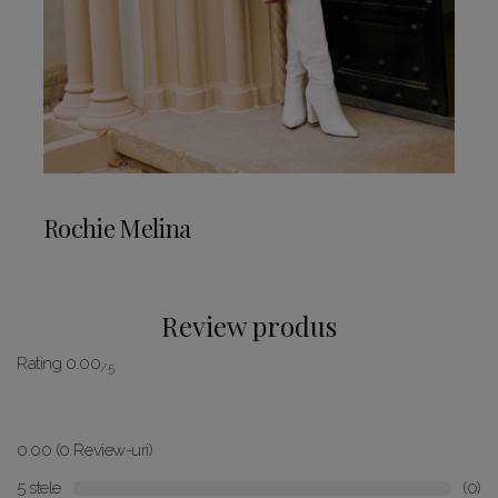
Rochie Melina
Review produs
Rating 0.00
/5
0.00 (0 Review-uri)
5 stele
(0)