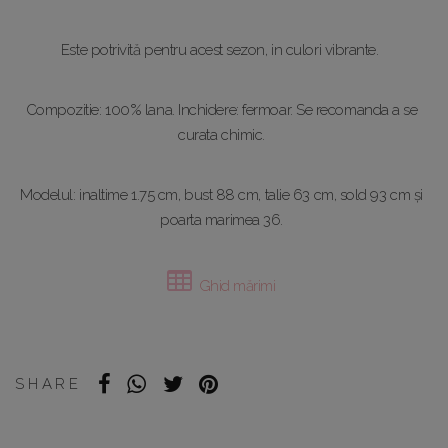
Este potrivită pentru acest sezon, in culori vibrante.
Compozitie: 100% lana. Inchidere: fermoar. Se recomanda a se
curata chimic.
Modelul: inaltime 1.75 cm, bust 88 cm, talie 63 cm, sold 93 cm și
poarta marimea 36.
Ghid mărimi
SHARE