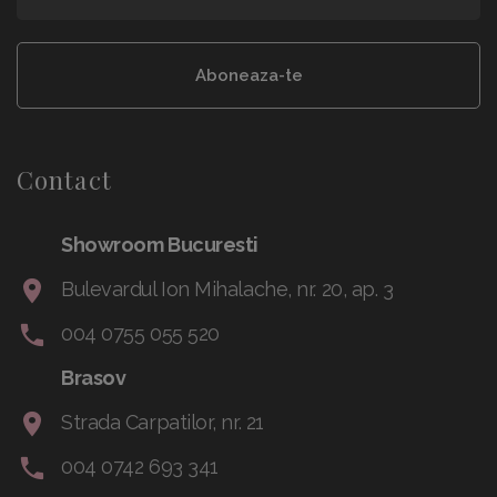
Aboneaza-te
Contact
Showroom Bucuresti
Bulevardul Ion Mihalache, nr. 20, ap. 3
004 0755 055 520
Brasov
Strada Carpatilor, nr. 21
004 0742 693 341