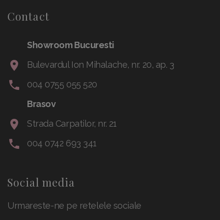
Contact
Showroom Bucuresti
Bulevardul Ion Mihalache, nr. 20, ap. 3
004 0755 055 520
Brasov
Strada Carpatilor, nr. 21
004 0742 693 341
Social media
Urmareste-ne pe retelele sociale