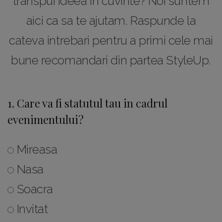
transpui ideea in cuvinte? Noi suntem
aici ca sa te ajutam. Raspunde la
cateva intrebari pentru a primi cele mai
bune recomandari din partea StyleUp.
1. Care va fi statutul tau in cadrul
evenimentului?
Mireasa
Nasa
Soacra
Invitat