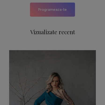
Programeaza-te
Vizualizate recent