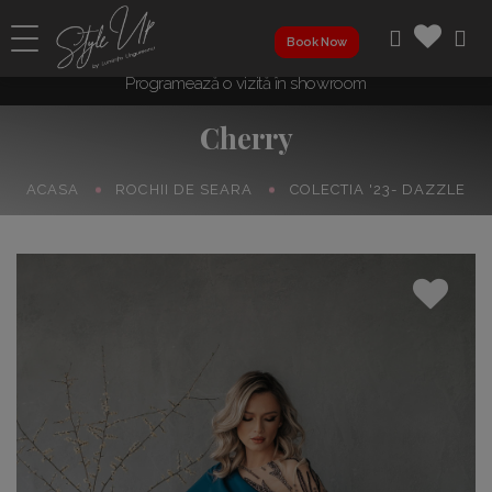
Book Now
Programează o vizită în showroom
Cherry
ACASA
ROCHII DE SEARA
COLECTIA '23- DAZZLE
Perfect Fit