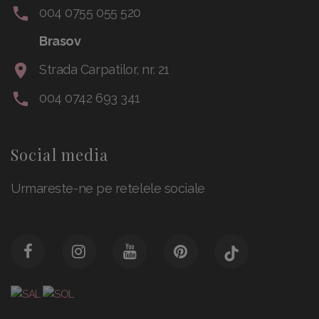
004 0755 055 520
Brasov
Strada Carpatilor, nr. 21
004 0742 693 341
Social media
Urmareste-ne pe retelele sociale